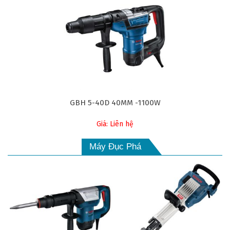
GBH 5-40D 40MM -1100W
Giá: Liên hệ
Máy Đục Phá