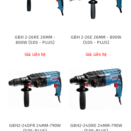
GBH 2-26RE 26MM -
GBH 2-26E 26MM - 800W
800W (SDS - PLUS)
(SDS - PLUS)
Giá: Liên hệ
Giá: Liên hệ
GBH2-24DFR 24MM-790W
GBH2-24DRE 24MM-790W
(SDS-PLUS)
(SDS-PLUS)