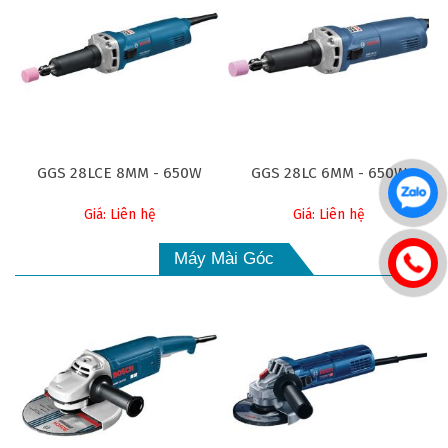
GGS 28LCE 8MM - 650W
GGS 28LC 6MM - 650W
Giá: Liên hệ
Giá: Liên hệ
Máy Mài Góc