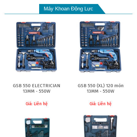
Máy Khoan Động Lực
GSB 550 ELECTRICIAN
GSB 550 (XL) 120 món
13MM - 550W
13MM - 550W
Giá: Liên hệ
Giá: Liên hệ