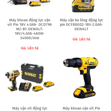
Máy khoan động lực vặn
Máy vặn bu lông động lực
vít Pin 18V 4.0Ah- DCD796
pin DCF880D2-18V-2.0Ah-
M2-B1-DEWALT-
DEWALT
18V/4.0Ah-460W-
34000/min
Giá: Liên hệ
Giá: Liên hệ
Máy vặn vít động lực
Máy khoan vặn vít Pin