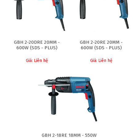
GBH 2-20DRE 20MM -
GBH 2-20RE 20MM -
600W (SDS - PLUS)
600W (SDS - PLUS)
Giá: Liên hệ
Giá: Liên hệ
GBH 2-18RE 18MM - 550W