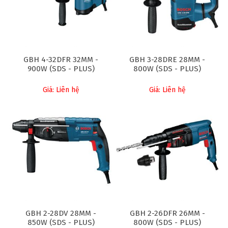
GBH 4-32DFR 32MM -
GBH 3-28DRE 28MM -
900W (SDS - PLUS)
800W (SDS - PLUS)
Giá: Liên hệ
Giá: Liên hệ
GBH 2-28DV 28MM -
GBH 2-26DFR 26MM -
850W (SDS - PLUS)
800W (SDS - PLUS)