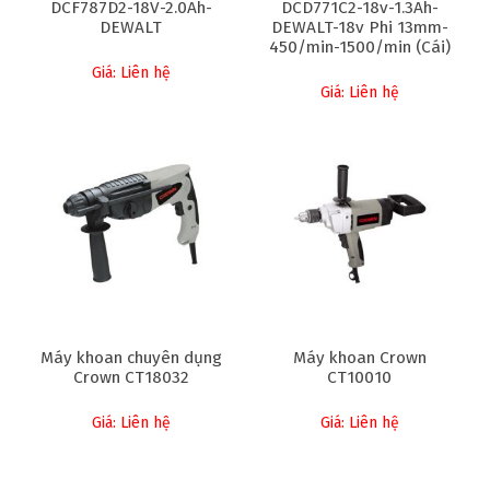
DCF787D2-18V-2.0Ah-
DCD771C2-18v-1.3Ah-
DEWALT
DEWALT-18v Phi 13mm-
450/min-1500/min (Cái)
Giá: Liên hệ
Giá: Liên hệ
Máy khoan chuyên dụng
Máy khoan Crown
Crown CT18032
CT10010
Giá: Liên hệ
Giá: Liên hệ