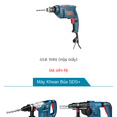
GSB 10RE (Hộp Giấy)
Giá: Liên hệ
Máy Khoan Búa SDS+