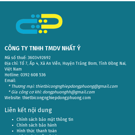
CÔNG TY TNHH TMDV NHẤT Ý
Mã số thuế: 3603492692
Địa chỉ: Tổ 7, Ấp 4, Xã An Viễn, Huyện Trảng Bom, Tỉnh Đồng Nai,
Việt Nam
Hotline: 0392 608 536
Email:
* Thương mại: thietbicongnghiepdongphuong@gmail.com
* Gia công cơ khí: dongphuonghh@gmail.com
Website:
thietbicongnghiepdongphuong.com
Liên kết nội dung
Chính sách bảo mật thông tin
Chính sách bảo hành
Hình thức thanh toán