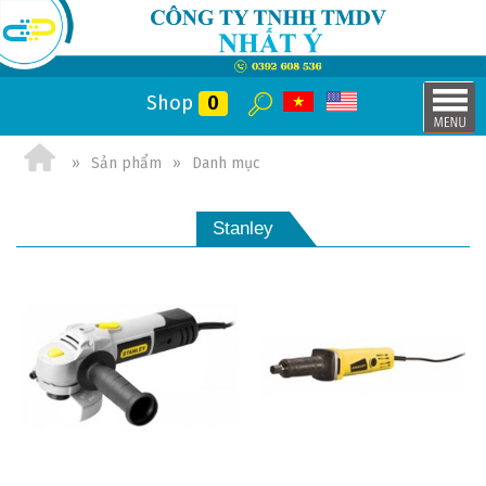
Shop
0
Sản phẩm
Danh mục
Stanley