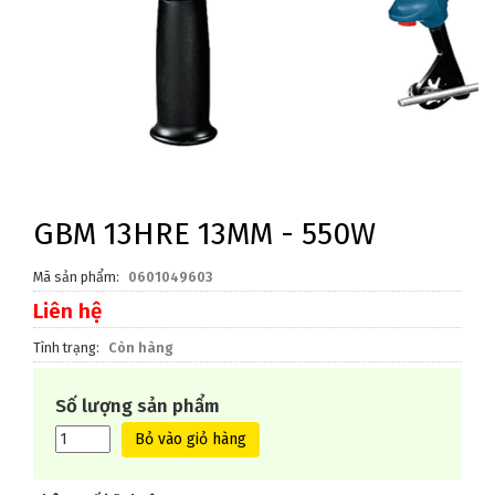
GBM 13HRE 13MM - 550W
Mã sản phẩm
0601049603
Liên hệ
Tình trạng
Còn hàng
Số lượng sản phẩm
Bỏ vào giỏ hàng