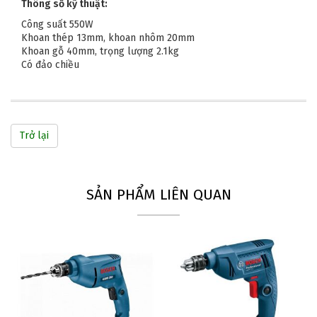
Thông số kỹ thuật:
Công suất 550W
Khoan thép 13mm, khoan nhôm 20mm
Khoan gỗ 40mm, trọng lượng 2.1kg
Có đảo chiều
Trở lại
SẢN PHẨM LIÊN QUAN