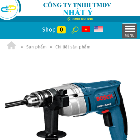
Shop
0
Sản phẩm
Chi tiết sản phẩm