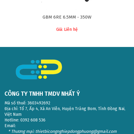
GBM 6RE 6.5MM - 350W
Giá: Liên hệ
CÔNG TY TNHH TMDV NHẤT Ý
Mã số thuế: 3603492692
Địa chỉ: Tổ 7, Ấp 4, Xã An Viễn, Huyện Trảng Bom, Tỉnh Đồng Nai,
Việt Nam
Hotline: 0392 608 536
Email:
* Thương mại: thietbicongnghiepdongphuong@gmail.com