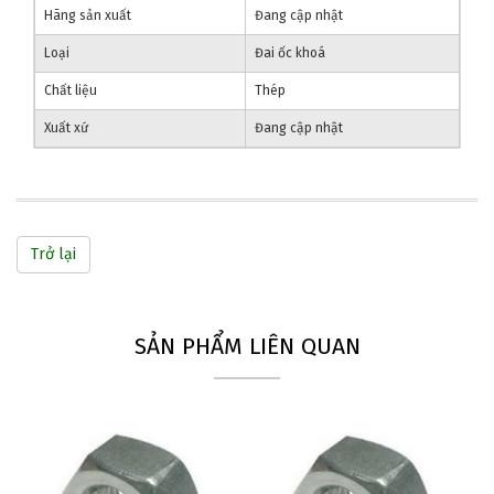
Hãng sản xuất
Đang cập nhật
Loại
Đai ốc khoá
Chất liệu
Thép
Xuất xứ
Đang cập nhật
Trở lại
SẢN PHẨM LIÊN QUAN