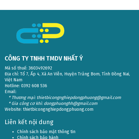
CÔNG TY TNHH TMDV NHẤT Ý
Mã số thuế: 3603492692
Địa chỉ: Tổ 7, Ấp 4, Xã An Viễn, Huyện Trảng Bom, Tỉnh Đồng Nai,
Việt Nam
Hotline: 0392 608 536
Email:
* Thương mại: thietbicongnghiepdongphuong@gmail.com
* Gia công cơ khí: dongphuonghh@gmail.com
Website:
thietbicongnghiepdongphuong.com
Liên kết nội dung
Chính sách bảo mật thông tin
Chính sách bảo hành