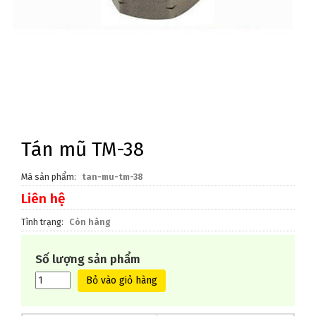
Tán mũ TM-38
Mã sản phẩm
tan-mu-tm-38
Liên hệ
Tình trạng
Còn hàng
Số lượng sản phẩm
Bỏ vào giỏ hàng