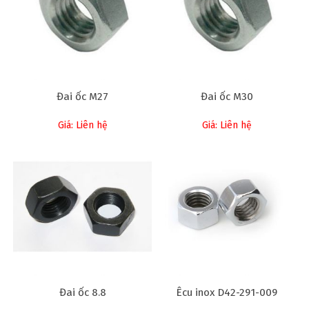
Đai ốc M27
Đai ốc M30
Giá: Liên hệ
Giá: Liên hệ
Đai ốc 8.8
Êcu inox D42-291-009