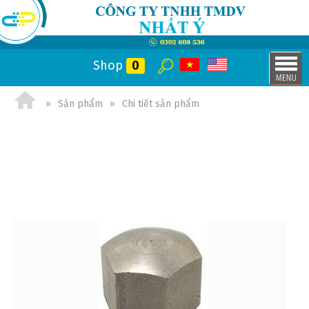
Shop
0
Sản phẩm
Chi tiết sản phẩm