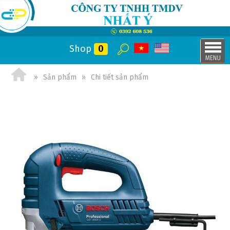
Shop
0
Sản phẩm
Chi tiết sản phẩm