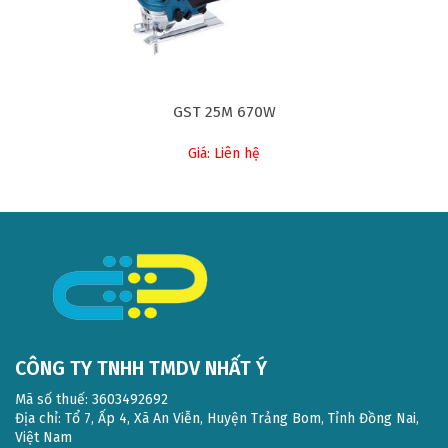
GST 25M 670W
Giá: Liên hệ
CÔNG TY TNHH TMDV NHẤT Ý
Mã số thuế: 3603492692
Địa chỉ: Tổ 7, Ấp 4, Xã An Viễn, Huyện Trảng Bom, Tỉnh Đồng Nai,
Việt Nam