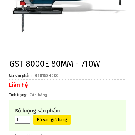
GST 8000E 80MM - 710W
Mã sản phẩm
060158H0K0
Liên hệ
Tình trạng
Còn hàng
Số lượng sản phẩm
Bỏ vào giỏ hàng