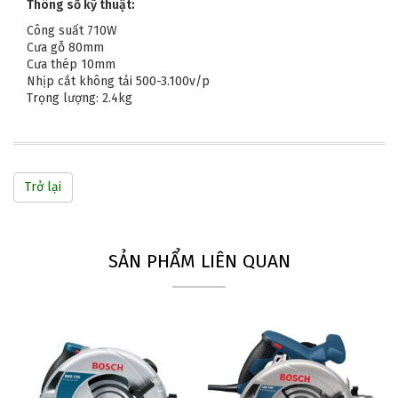
Thông số kỹ thuật:
Công suất 710W
Cưa gỗ 80mm
Cưa thép 10mm
Nhịp cắt không tải 500-3.100v/p
Trọng lượng: 2.4kg
Trở lại
SẢN PHẨM LIÊN QUAN