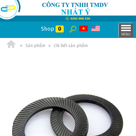
Shop
0
Sản phẩm
Chi tiết sản phẩm