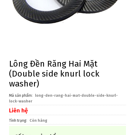
Lông Đền Răng Hai Mặt
(Double side knurl lock
washer)
Mã sản phẩm
long-den-rang-hai-mat-double-side-knurl-
lock-washer
Liên hệ
Tình trạng
Còn hàng