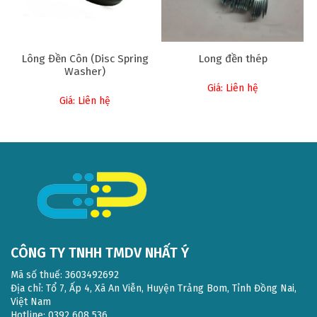
Lông Đền Côn (Disc Spring
Long đền thép
Washer)
Giá: Liên hệ
Giá: Liên hệ
CÔNG TY TNHH TMDV NHẤT Ý
Mã số thuế: 3603492692
Địa chỉ: Tổ 7, Ấp 4, Xã An Viễn, Huyện Trảng Bom, Tỉnh Đồng Nai,
Việt Nam
Hotline: 0392 608 536