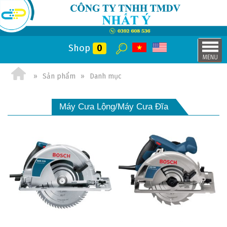
Shop
0
Sản phẩm
Danh mục
Máy Cưa Lộng/Máy Cưa Đĩa