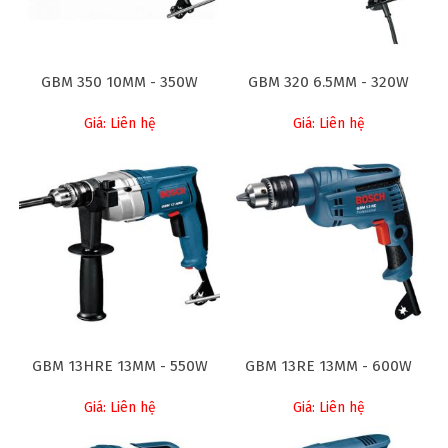
GBM 350 10MM - 350W
GBM 320 6.5MM - 320W
Giá: Liên hệ
Giá: Liên hệ
GBM 13HRE 13MM - 550W
GBM 13RE 13MM - 600W
Giá: Liên hệ
Giá: Liên hệ