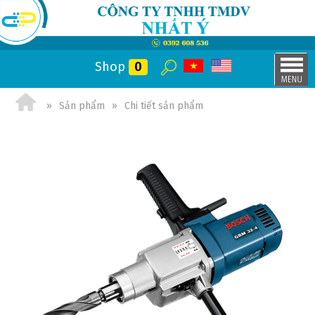
Shop
0
Sản phẩm
Chi tiết sản phẩm