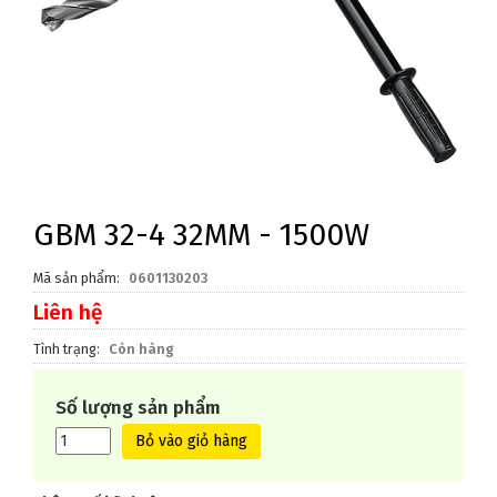
GBM 32-4 32MM - 1500W
Mã sản phẩm
0601130203
Liên hệ
Tình trạng
Còn hàng
Số lượng sản phẩm
Bỏ vào giỏ hàng