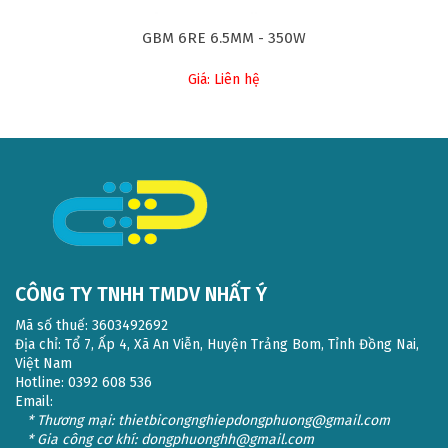
GBM 6RE 6.5MM - 350W
Giá: Liên hệ
CÔNG TY TNHH TMDV NHẤT Ý
Mã số thuế: 3603492692
Địa chỉ: Tổ 7, Ấp 4, Xã An Viễn, Huyện Trảng Bom, Tỉnh Đồng Nai,
Việt Nam
Hotline: 0392 608 536
Email:
* Thương mại: thietbicongnghiepdongphuong@gmail.com
* Gia công cơ khí: dongphuonghh@gmail.com