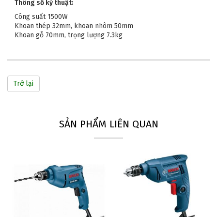
Thông số kỹ thuật:
Công suất 1500W
Khoan thép 32mm, khoan nhôm 50mm
Khoan gỗ 70mm, trọng lượng 7.3kg
Trở lại
SẢN PHẨM LIÊN QUAN