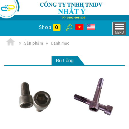
Shop
0
Sản phẩm
Danh mục
Bu Lông