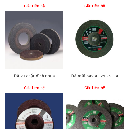
Giá: Liên hệ
Giá: Liên hệ
Đá V1 chất dính nhựa
Đá mài bavia 125 - V11a
Giá: Liên hệ
Giá: Liên hệ