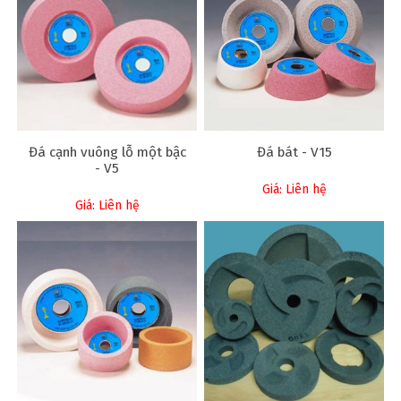
Đá cạnh vuông lỗ một bậc
Đá bát - V15
- V5
Giá: Liên hệ
Giá: Liên hệ