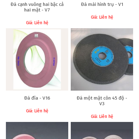
Đá cạnh vuông hai bậc cả
Đá mài hình trụ - V1
hai mặt - V7
Giá: Liên hệ
Giá: Liên hệ
Đá đĩa - V16
Đá một mặt côn 45 độ -
V3
Giá: Liên hệ
Giá: Liên hệ