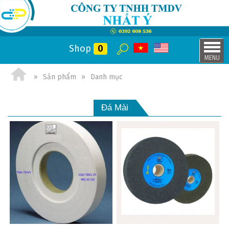
Shop
0
Sản phẩm
Danh mục
Đá Mài