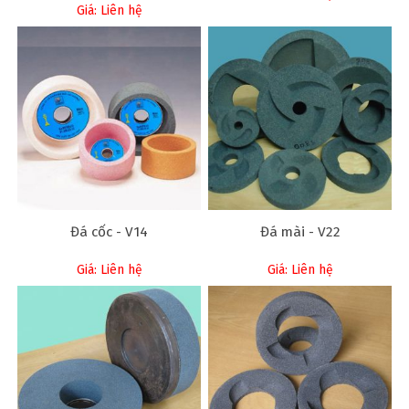
Giá: Liên hệ
Đá cốc - V14
Đá mài - V22
Giá: Liên hệ
Giá: Liên hệ