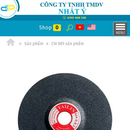
Shop
0
Sản phẩm
Chi tiết sản phẩm