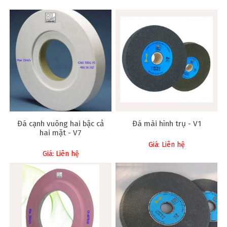
Đá cạnh vuông hai bậc cả
Đá mài hình trụ - V1
hai mặt - V7
Giá: Liên hệ
Giá: Liên hệ