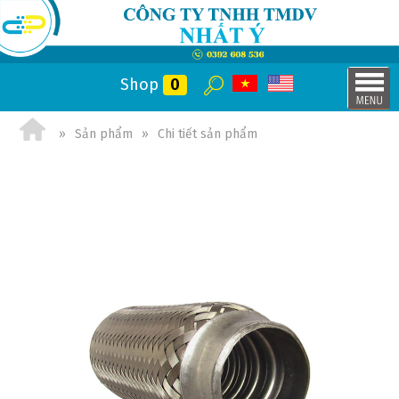
Shop
0
Sản phẩm
Chi tiết sản phẩm