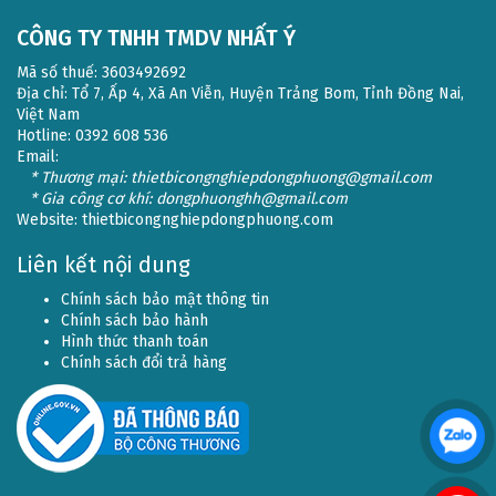
CÔNG TY TNHH TMDV NHẤT Ý
Mã số thuế: 3603492692
Địa chỉ: Tổ 7, Ấp 4, Xã An Viễn, Huyện Trảng Bom, Tỉnh Đồng Nai,
Việt Nam
Hotline: 0392 608 536
Email:
* Thương mại: thietbicongnghiepdongphuong@gmail.com
* Gia công cơ khí: dongphuonghh@gmail.com
Website:
thietbicongnghiepdongphuong.com
Liên kết nội dung
Chính sách bảo mật thông tin
Chính sách bảo hành
Hình thức thanh toán
Chính sách đổi trả hàng