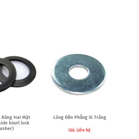
 Răng Hai Mặt
Lông Đền Phẳng Xi Trắng
ide knurl lock
asher)
Giá: Liên hệ