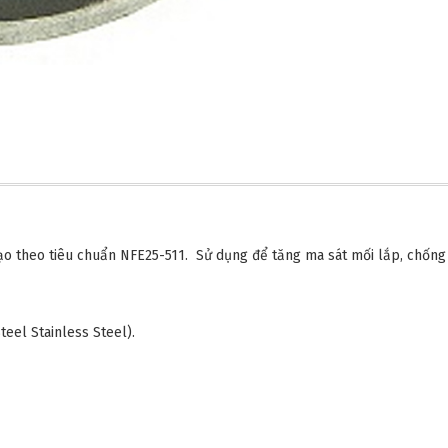
ạo theo tiêu chuẩn NFE25-511. Sử dụng để tăng ma sát mối lắp, chống
teel Stainless Steel).