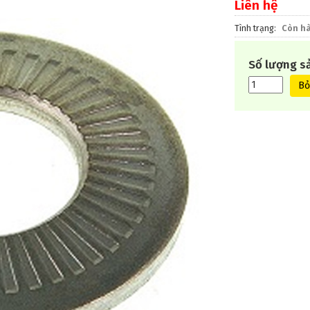
Liên hệ
Tình trạng
Còn h
Số lượng s
Bỏ