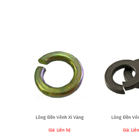
Lông Đền Vênh Xi Vàng
Lông Đền Vên
Giá: Liên hệ
Giá: Liê