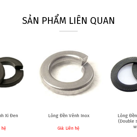
SẢN PHẨM LIÊN QUAN
h Xi Đen
Lông Đền Vênh Inox
Lông Đền
(Double s
w
n hệ
Giá: Liên hệ