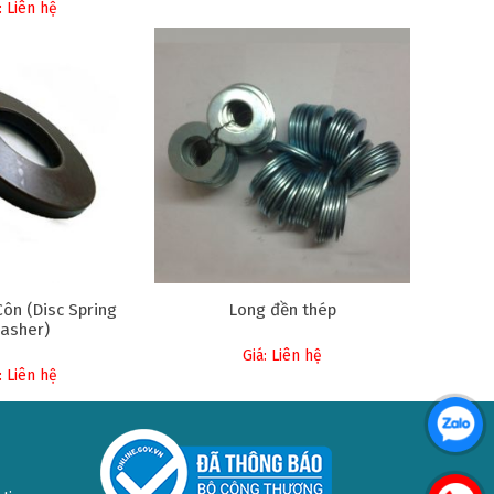
: Liên hệ
ôn (Disc Spring
Long đền thép
asher)
Giá: Liên hệ
: Liên hệ