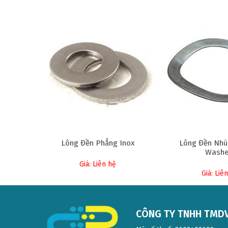
Lông Đền Phẳng Inox
Lông Đền Nhú
Washe
Giá: Liên hệ
Giá: Liê
CÔNG TY TNHH TMDV