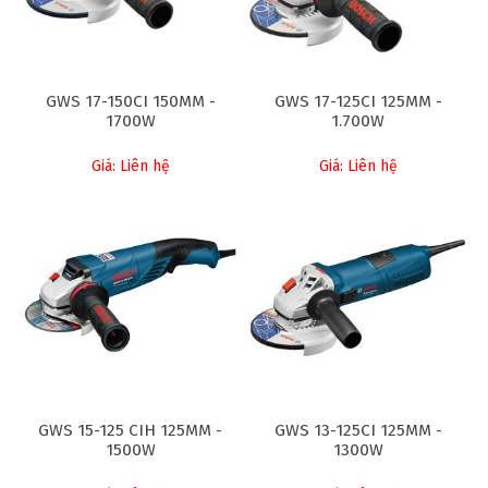
GWS 17-150CI 150MM -
GWS 17-125CI 125MM -
1700W
1.700W
Giá: Liên hệ
Giá: Liên hệ
GWS 15-125 CIH 125MM -
GWS 13-125CI 125MM -
1500W
1300W