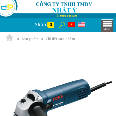
Shop
0
Sản phẩm
Chi tiết sản phẩm