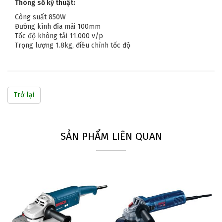
Thông số kỹ thuật:
Công suất 850W
Đường kính đĩa mài 100mm
Tốc độ không tải 11.000 v/p
Trọng lượng 1.8kg, điều chỉnh tốc độ
Trở lại
SẢN PHẨM LIÊN QUAN