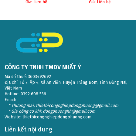
Giá: Liên hệ
Giá: Liên hệ
CÔNG TY TNHH TMDV NHẤT Ý
Mã số thuế: 3603492692
Địa chỉ: Tổ 7, Ấp 4, Xã An Viễn, Huyện Trảng Bom, Tỉnh Đồng Nai,
Việt Nam
Hotline: 0392 608 536
Email:
* Thương mại: thietbicongnghiepdongphuong@gmail.com
* Gia công cơ khí: dongphuonghh@gmail.com
Website:
thietbicongnghiepdongphuong.com
Liên kết nội dung