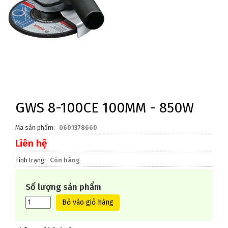
GWS 8-100CE 100MM - 850W
Mã sản phẩm
0601378660
Liên hệ
Tình trạng
Còn hàng
Số lượng sản phẩm
Bỏ vào giỏ hàng