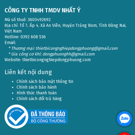
CÔNG TY TNHH TMDV NHẤT Ý
Mã số thuế: 3603492692
Địa chỉ: Tổ 7, Ấp 4, Xã An Viễn, Huyện Trảng Bom, Tỉnh Đồng Nai,
Việt Nam
Hotline: 0392 608 536
Email:
* Thương mại: thietbicongnghiepdongphuong@gmail.com
* Gia công cơ khí: dongphuonghh@gmail.com
Website:
thietbicongnghiepdongphuong.com
Liên kết nội dung
Chính sách bảo mật thông tin
Chính sách bảo hành
Hình thức thanh toán
Chính sách đổi trả hàng