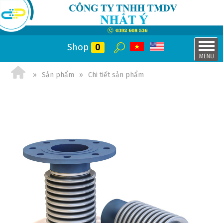
Shop
0
Sản phẩm
Chi tiết sản phẩm