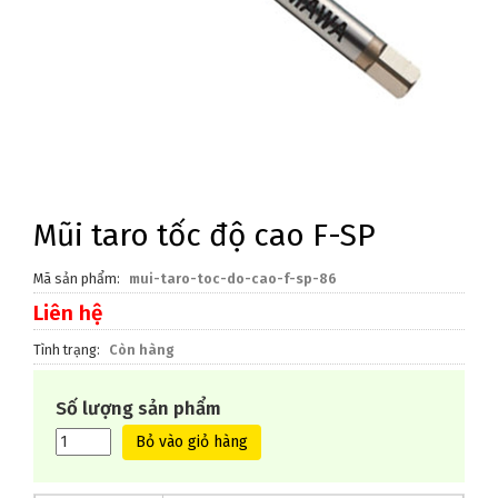
Mũi taro tốc độ cao F-SP
Mã sản phẩm
mui-taro-toc-do-cao-f-sp-86
Liên hệ
Tình trạng
Còn hàng
Số lượng sản phẩm
Bỏ vào giỏ hàng