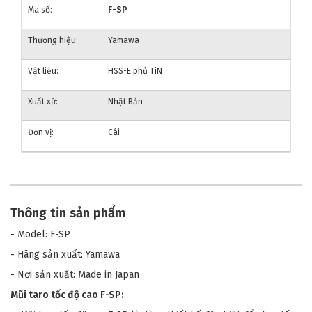
Mã số:
F-SP
Thương hiệu:
Yamawa
Vật liệu:
HSS-E phủ TiN
Xuất xứ:
Nhật Bản
Đơn vị:
Cái
Thông tin sản phẩm
- Model: F-SP
- Hãng sản xuất: Yamawa
- Nơi sản xuất: Made in Japan
Mũi taro tốc độ cao F-SP
: