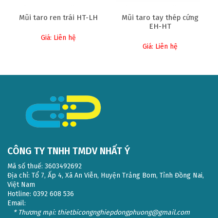
Mũi taro ren trái HT-LH
Mũi taro tay thép cứng
EH-HT
Giá: Liên hệ
Giá: Liên hệ
CÔNG TY TNHH TMDV NHẤT Ý
Mã số thuế: 3603492692
Địa chỉ: Tổ 7, Ấp 4, Xã An Viễn, Huyện Trảng Bom, Tỉnh Đồng Nai,
Việt Nam
Hotline: 0392 608 536
Email:
* Thương mại: thietbicongnghiepdongphuong@gmail.com