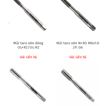
Mũi taro nén dòng
Mũi taro nén N+RS M6x1.0
OL+RZ/OL-RZ
2P, G6
Giá: Liên hệ
Giá: Liên hệ