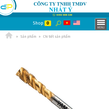
Shop
0
Sản phẩm
Chi tiết sản phẩm