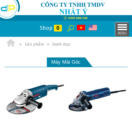
Shop
0
Sản phẩm
Danh mục
Máy Mài Góc