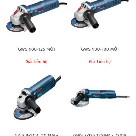
GWS 900-125 MỚI
GWS 900-100 MỚI
Giá: Liên hệ
Giá: Liên hệ
GWS 8-125C 125MM -
GWS 7-125 125MM - 720W