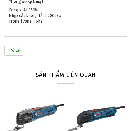
Thông số kỹ thuật:
Công suất 350W
Nhịp cắt không tải 3.200L/p
Trọng lượng 1.6kg
Trở lại
SẢN PHẨM LIÊN QUAN