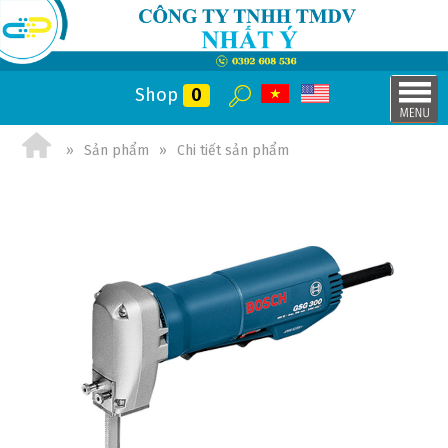
Shop
0
Sản phẩm
Chi tiết sản phẩm