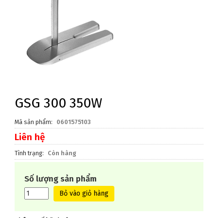
GSG 300 350W
Mã sản phẩm
0601575103
Liên hệ
Tình trạng
Còn hàng
Số lượng sản phẩm
Bỏ vào giỏ hàng