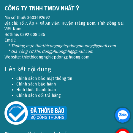
CÔNG TY TNHH TMDV NHẤT Ý
Mã số thuế: 3603492692
Địa chỉ: Tổ 7, Ấp 4, Xã An Viễn, Huyện Trảng Bom, Tỉnh Đồng Nai,
Việt Nam
Hotline: 0392 608 536
Email:
* Thương mại: thietbicongnghiepdongphuong@gmail.com
* Gia công cơ khí: dongphuonghh@gmail.com
Website:
thietbicongnghiepdongphuong.com
Liên kết nội dung
Chính sách bảo mật thông tin
Chính sách bảo hành
Hình thức thanh toán
Chính sách đổi trả hàng