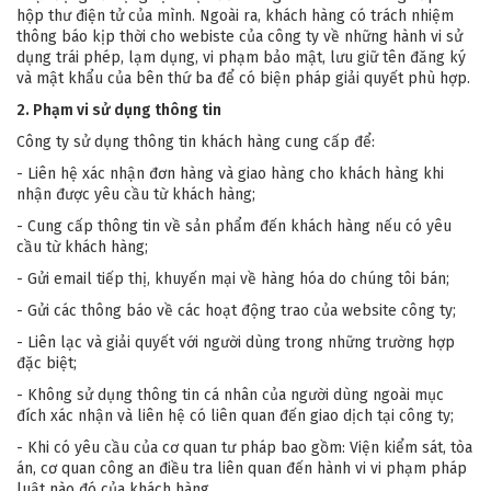
hộp thư điện tử của mình. Ngoài ra, khách hàng có trách nhiệm
thông báo kịp thời cho webiste của công ty về những hành vi sử
dụng trái phép, lạm dụng, vi phạm bảo mật, lưu giữ tên đăng ký
và mật khẩu của bên thứ ba để có biện pháp giải quyết phù hợp.
2. Phạm vi sử dụng thông tin
Công ty sử dụng thông tin khách hàng cung cấp để:
- Liên hệ xác nhận đơn hàng và giao hàng cho khách hàng khi
nhận được yêu cầu từ khách hàng;
- Cung cấp thông tin về sản phẩm đến khách hàng nếu có yêu
cầu từ khách hàng;
- Gửi email tiếp thị, khuyến mại về hàng hóa do chúng tôi bán;
- Gửi các thông báo về các hoạt động trao của website công ty;
- Liên lạc và giải quyết với người dùng trong những trường hợp
đặc biệt;
- Không sử dụng thông tin cá nhân của người dùng ngoài mục
đích xác nhận và liên hệ có liên quan đến giao dịch tại công ty;
- Khi có yêu cầu của cơ quan tư pháp bao gồm: Viện kiểm sát, tòa
án, cơ quan công an điều tra liên quan đến hành vi vi phạm pháp
luật nào đó của khách hàng.