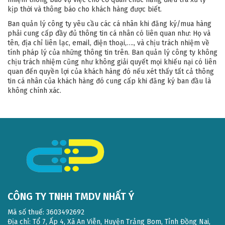
kịp thời và thông báo cho khách hàng được biết.
Ban quản lý công ty yêu cầu các cá nhân khi đăng ký/mua hàng
phải cung cấp đầy đủ thông tin cá nhân có liên quan như: Họ và
tên, địa chỉ liên lạc, email, điện thoại,…., và chịu trách nhiệm về
tính pháp lý của những thông tin trên. Ban quản lý công ty không
chịu trách nhiệm cũng như không giải quyết mọi khiếu nại có liên
quan đến quyền lợi của khách hàng đó nếu xét thấy tất cả thông
tin cá nhân của khách hàng đó cung cấp khi đăng ký ban đầu là
không chính xác.
CÔNG TY TNHH TMDV NHẤT Ý
Mã số thuế: 3603492692
Địa chỉ: Tổ 7, Ấp 4, Xã An Viễn, Huyện Trảng Bom, Tỉnh Đồng Nai,