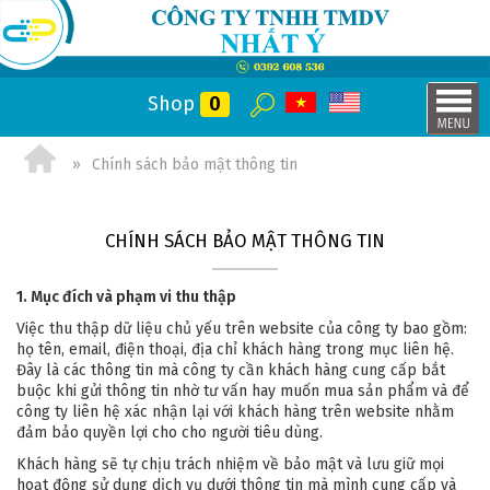
Shop
0
Chính sách bảo mật thông tin
CHÍNH SÁCH BẢO MẬT THÔNG TIN
1. Mục đích và phạm vi thu thập
Việc thu thập dữ liệu chủ yếu trên website của công ty bao gồm:
họ tên, email, điện thoại, địa chỉ khách hàng trong mục liên hệ.
Đây là các thông tin mà công ty cần khách hàng cung cấp bắt
buộc khi gửi thông tin nhờ tư vấn hay muốn mua sản phẩm và để
công ty liên hệ xác nhận lại với khách hàng trên website nhằm
đảm bảo quyền lợi cho cho người tiêu dùng.
Khách hàng sẽ tự chịu trách nhiệm về bảo mật và lưu giữ mọi
hoạt động sử dụng dịch vụ dưới thông tin mà mình cung cấp và