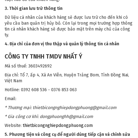
3. Thời gian lưu trữ thông tin
Dữ liệu cá nhân của khách hàng sẽ được lưu trữ cho đến khi có
yêu cầu ban quản trị hủy bỏ. Còn lại trong mọi trường hợp thông
tin cá nhân khách hàng sẽ được bảo mật trên máy chủ của công
ty.
4. Địa chỉ của đơn vị thu thập và quản lý thông tin cá nhân
CÔNG TY TNHH TMDV NHẤT Ý
Mã số thuế: 3603492692
Địa chỉ: Tổ 7, ấp 4, Xã An Viễn, Huyện Trảng Bom, Tỉnh Đồng Nai,
Việt Nam
Hotline: 0392 608 536 - 0376 853 063
Email:
* Thương mại: thietbicongnghiepdongphuong@gmail.com
* Gia công cơ khí: dongphuonghh@gmail.com
Website:
thietbicongnghiepdongphuong.com
5. Phương tiện và công cụ để người dùng tiếp cận và chỉnh sửa