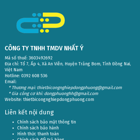
CÔNG TY TNHH TMDV NHẤT Ý
Mã số thuế: 3603492692
Địa chỉ: Tổ 7, Ấp 4, Xã An Viễn, Huyện Trảng Bom, Tỉnh Đồng Nai,
Việt Nam
Hotline: 0392 608 536
Email:
* Thương mại: thietbicongnghiepdongphuong@gmail.com
* Gia công cơ khí: dongphuonghh@gmail.com
Website:
thietbicongnghiepdongphuong.com
Liên kết nội dung
Chính sách bảo mật thông tin
Chính sách bảo hành
Hình thức thanh toán
Chính sách đổi trả hàng