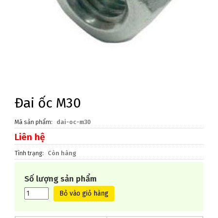
Đai ốc M30
Mã sản phẩm
dai-oc-m30
Liên hệ
Tình trạng
Còn hàng
Số lượng sản phẩm
Bỏ vào giỏ hàng