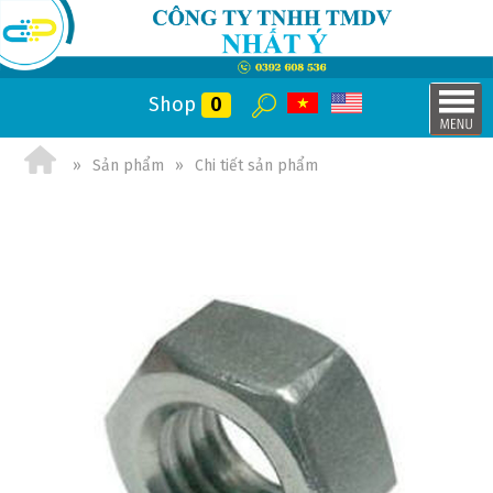
Shop
0
Sản phẩm
Chi tiết sản phẩm