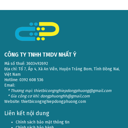
CÔNG TY TNHH TMDV NHẤT Ý
Mã số thuế: 3603492692
Địa chỉ: Tổ 7, Ấp 4, Xã An Viễn, Huyện Trảng Bom, Tỉnh Đồng Nai,
Việt Nam
Hotline: 0392 608 536
Email:
* Thương mại: thietbicongnghiepdongphuong@gmail.com
* Gia công cơ khí: dongphuonghh@gmail.com
Website:
thietbicongnghiepdongphuong.com
Liên kết nội dung
Chính sách bảo mật thông tin
Chính sách bảo hành