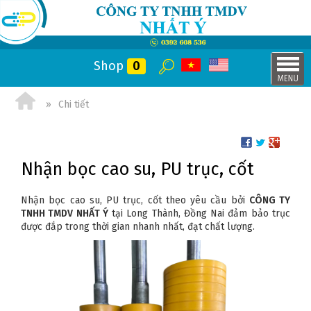
Shop
0
Chi tiết
Nhận bọc cao su, PU trục, cốt
Nhận bọc cao su, PU trục, cốt theo yêu cầu bởi
CÔNG TY
TNHH TMDV NHẤT Ý
tại Long Thành, Đồng Nai đảm bảo trục
được đắp trong thời gian nhanh nhất, đạt chất lượng.