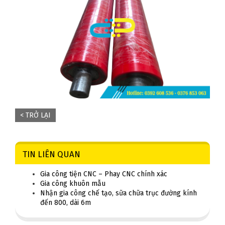
< TRỞ LẠI
TIN LIÊN QUAN
Gia công tiện CNC – Phay CNC chính xác
Gia công khuôn mẫu
Nhận gia công chế tạo, sữa chữa trục đường kính
đến 800, dài 6m