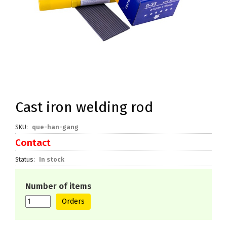
Cast iron welding rod
SKU
que-han-gang
Contact
Status
In stock
Number of items
Orders