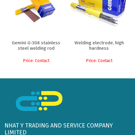
Gemini G-308 stainless
Welding electrode, high
steel welding rod
hardness
Price: Contact
Price: Contact
NHAT Y TRADING AND SERVICE COMPANY
LIMITED