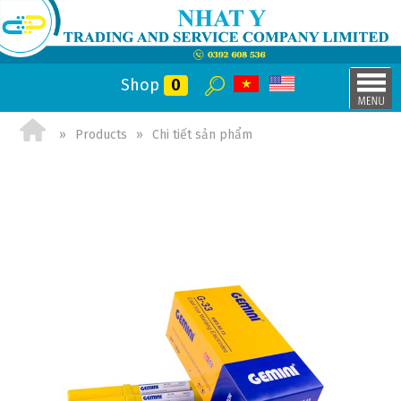
Shop
0
Products
Chi tiết sản phẩm