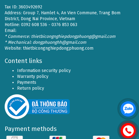
Tax ID: 3603492692
Address: Group 7, Hamlet 4, An Vien Commune, Trang Bom
District, Dong Nai Province, Vietnam
Hotline: 0392 608 536 - 0376 853 063
Email:
* Commerce: thietbicongnghiepdongphuong@gmail.com
* Mechanical: dongphuonghh@gmail.com
Website:
thietbicongnghiepdongphuong.com
Content links
Information security policy
Warranty policy
Payments
Return policy
Payment methods