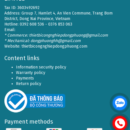
Tax ID: 3603492692
Address: Group 7, Hamlet 4, An Vien Commune, Trang Bom
District, Dong Nai Province, Vietnam
Hotline: 0392 608 536 - 0376 853 063
Email:
* Commerce: thietbicongnghiepdongphuong@gmail.com
* Mechanical: dongphuonghh@gmail.com
Website:
thietbicongnghiepdongphuong.com
Content links
Information security policy
Warranty policy
Payments
Return policy
Payment methods