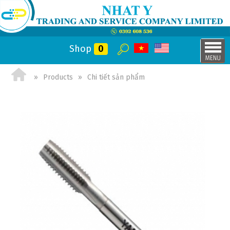
Shop
0
Products
Chi tiết sản phẩm