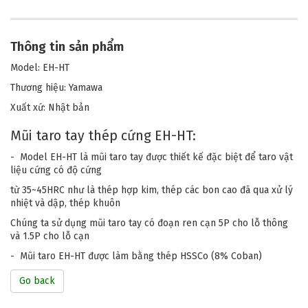
Thông tin sản phẩm
Model: EH-HT
Thương hiệu: Yamawa
Xuất xứ: Nhật bản
Mũi taro tay thép cứng EH-HT:
- Model EH-HT là mũi taro tay được thiết kế đặc biệt để taro vật
liệu cứng có độ cứng
từ 35~45HRC như là thép hợp kim, thép các bon cao đã qua xử lý
nhiệt và dập, thép khuôn
Chúng ta sử dụng mũi taro tay có đoạn ren cạn 5P cho lỗ thông
và 1.5P cho lỗ cạn
- Mũi taro EH-HT được làm bằng thép HSSCo (8% Coban)
Go back