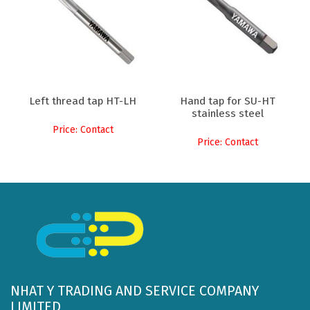
Left thread tap HT-LH
Hand tap for SU-HT
stainless steel
Price: Contact
Price: Contact
NHAT Y TRADING AND SERVICE COMPANY
LIMITED