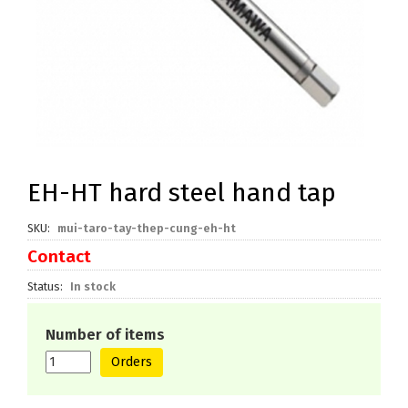
EH-HT hard steel hand tap
SKU
mui-taro-tay-thep-cung-eh-ht
Contact
Status
In stock
Number of items
Orders